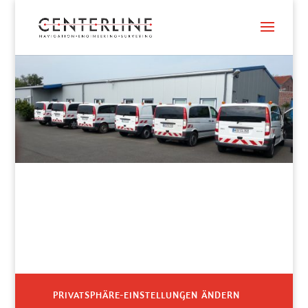
PRIVATSPHÄRE-EINSTELLUNGEN ÄNDERN